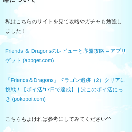
私はこちらのサイトを見て攻略やガチャも勉強し
ました！
Friends ＆ Dragonsのレビューと序盤攻略 – アプリ
ゲット (appget.com)
「Friends＆Dragons」ドラゴン追跡（2）クリアに
挑戦！【ポイ活/17日で達成】 | ぽこのポイ活にっ
き (pokopoi.com)
こちらもよければ参考にしてみてください^^