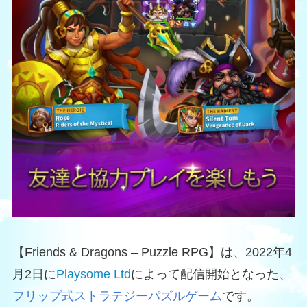
【Friends & Dragons – Puzzle RPG】は、2022年4
月2日に
Playsome Ltd
によって配信開始となった、
フリップ式ストラテジーパズルゲーム
です。