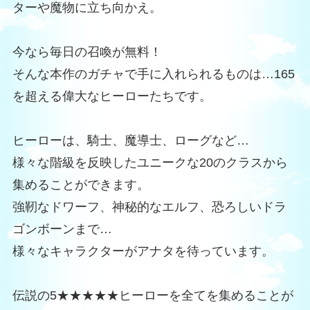
ターや魔物に立ち向かえ。
今なら毎日の召喚が無料！
そんな本作のガチャで手に入れられるものは…165
を超える偉大なヒーローたちです。
ヒーローは、騎士、魔導士、ローグなど…
様々な階級を反映したユニークな20のクラスから
集めることができます。
強靭なドワーフ、神秘的なエルフ、恐ろしいドラ
ゴンボーンまで…
様々なキャラクターがアナタを待っています。
伝説の5★★★★★ヒーローを全てを集めることが