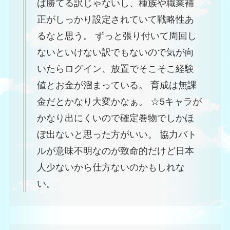
ば勝てる訳じゃないし、種族や職業補
正がしっかり設定されていて戦略性あ
るなと思う。 ずっと張り付いて周回し
ないといけない訳でもないので気が向
いたらログイン、放置でそこそこ経験
値とお金が溜まっている。 育成は無課
金だとかなり大変かなぁ。 ☆5キャラが
かなり出にくいので確定巻物でしかほ
ぼ出ないと思った方がいい。 協力バト
ルが意味不明なのが致命的だけど日本
人少ないから仕方ないのかもしれな
い。