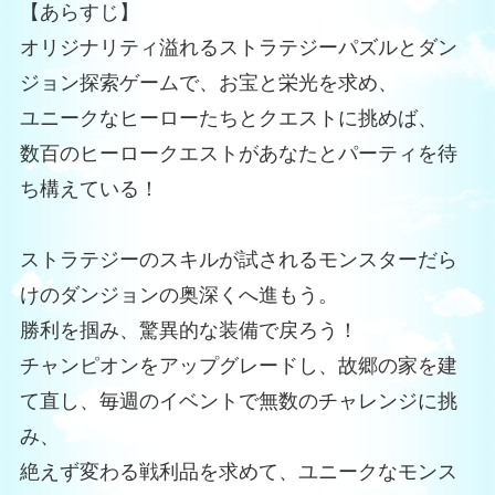
【あらすじ】
オリジナリティ溢れるストラテジーパズルとダン
ジョン探索ゲームで、お宝と栄光を求め、
ユニークなヒーローたちとクエストに挑めば、
数百のヒーロークエストがあなたとパーティを待
ち構えている！
ストラテジーのスキルが試されるモンスターだら
けのダンジョンの奥深くへ進もう。
勝利を掴み、驚異的な装備で戻ろう！
チャンピオンをアップグレードし、故郷の家を建
て直し、毎週のイベントで無数のチャレンジに挑
み、
絶えず変わる戦利品を求めて、ユニークなモンス