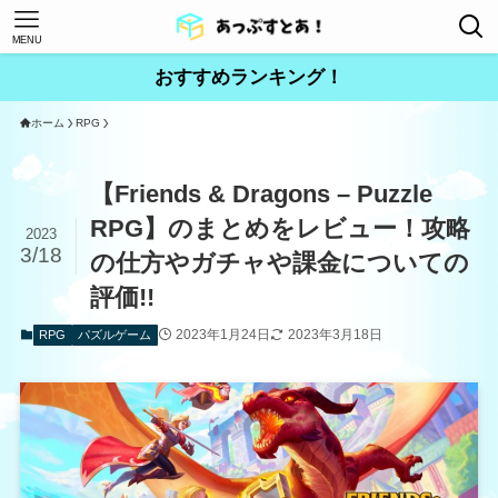
MENU
おすすめランキング！
ホーム
RPG
【Friends & Dragons – Puzzle
RPG】のまとめをレビュー！攻略
2023
3/18
の仕方やガチャや課金についての
評価!!
2023年1月24日
2023年3月18日
RPG
パズルゲーム