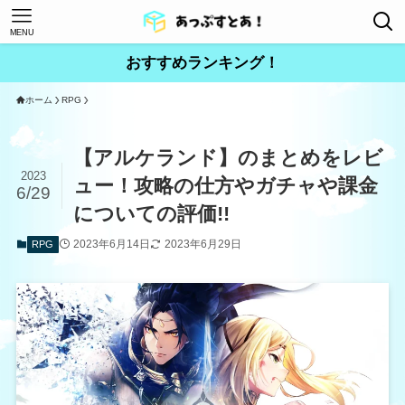
MENU
おすすめランキング！
ホーム
RPG
【アルケランド】のまとめをレビ
2023
ュー！攻略の仕方やガチャや課金
6/29
についての評価!!
2023年6月14日
2023年6月29日
RPG