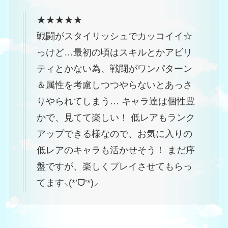
★★★★★
戦闘がスタイリッシュでカッコイイ☆
っけど…最初の頃はスキルとかアビリ
ティとかない為、戦闘がワンパターン
＆属性を考慮しつつやらないとあっさ
りやられてしまう… キャラ達は個性豊
かで、見てて楽しい！ 低レアもランク
アップできる様なので、お気に入りの
低レアのキャラも活かせそう！ まだ序
盤ですが、楽しくプレイさせてもらっ
てます⸜(*’ᗜ’*)⸝