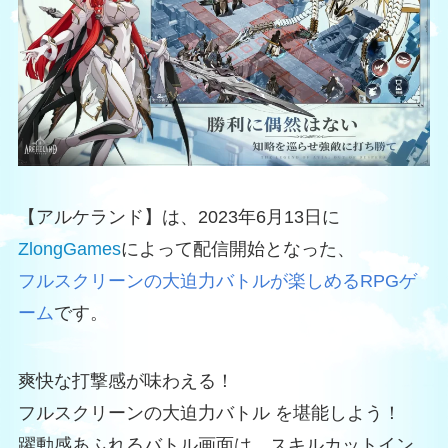
【アルケランド】は、2023年6月13日に
ZlongGames
によって配信開始となった、
フルスクリーンの大迫力バトルが楽しめるRPGゲ
ーム
です。
爽快な打撃感が味わえる！
フルスクリーンの大迫力バトル を堪能しよう！
躍動感あふれるバトル画面は、スキルカットイン