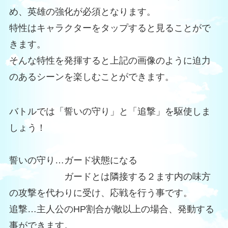
め、英雄の強化が必須となります。
特性はキャラクターをタップすると見ることがで
きます。
そんな特性を発揮すると上記の画像のように迫力
のあるシーンを楽しむことができます。
バトルでは「誓いの守り」と「追撃」を駆使しま
しょう！
誓いの守り…ガード状態になる
ガードとは隣接する２ます内の味方
の攻撃を代わりに受け、応戦を行う事です。
追撃…主人公のHP割合が敵以上の場合、発動する
事ができます。