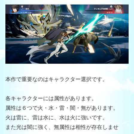
本作で重要なのはキャラクター選択です。
各キャラクターには属性があります。
属性は６つで火・水・雷・闇・無があります。
火は雷に、雷は水に、水は火に強いです。
また光は闇に強く、無属性は相性が存在しませ