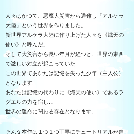
人々はかつて、悪魔大災害から避難し「アルケラ
大陸」という世界を作りました。
新世界アルケラ大陸に作り上げた人々を《熾天の
使い》と呼んだ。
そして大災害から長い年月が経つと、世界の東西
で激しい対立が起こっていた。
この世界であなたは記憶を失った少年（主人公）
となります。
あなたは記憶の代わりに《熾天の使い》であるラ
グエルの力を宿し…
世界の運命に関わる存在となります。
そんな本作は１つ１つ丁寧にチュートリアルが進