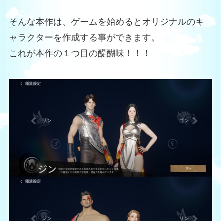
そんな本作は、ゲームを始めるとオリジナルのキ
ャラクターを作成する事ができます。
これが本作の１つ目の醍醐味！！！