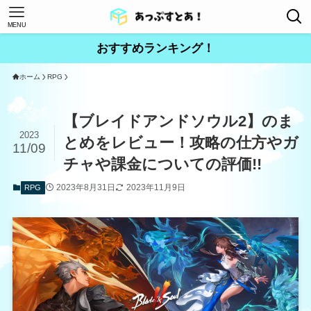
MENU
おすすめランキング！
ホーム
RPG
【ブレイドアンドソウル2】のま
2023
とめをレビュー！攻略の仕方やガ
11/09
チャや課金についての評価!!
2023年8月31日
2023年11月9日
RPG