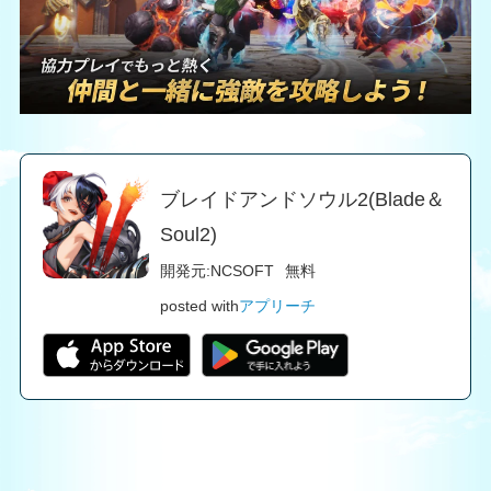
ブレイドアンドソウル2(Blade＆
Soul2)
開発元:
NCSOFT
無料
posted with
アプリーチ