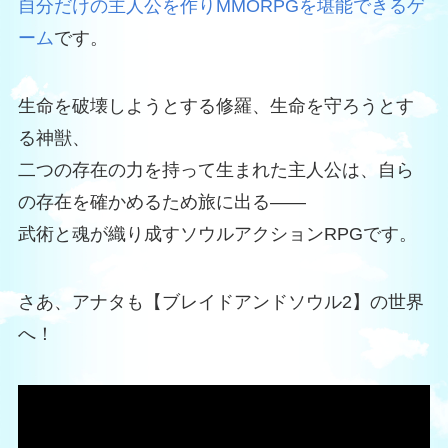
自分だけの主人公を作りMMORPGを堪能できるゲ
ーム
です。
生命を破壊しようとする修羅、生命を守ろうとす
る神獣、
二つの存在の力を持って生まれた主人公は、自ら
の存在を確かめるため旅に出る――
武術と魂が織り成すソウルアクションRPGです。
さあ、アナタも【ブレイドアンドソウル2】の世界
へ！