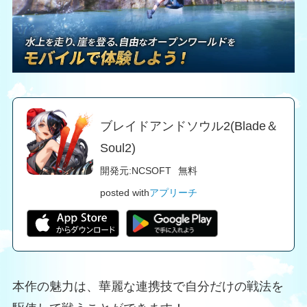
ブレイドアンドソウル2(Blade＆
Soul2)
開発元:
NCSOFT
無料
posted with
アプリーチ
本作の魅力は、華麗な連携技で自分だけの戦法を