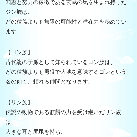
知恵と努力の象徴である玄武の気を生まれ持った
ジン族は、
どの種族よりも無限の可能性と潜在力を秘めてい
ます。
【ゴン族】
古代龍の子孫として知られているゴン族は、
どの種族よりも勇猛で大地を意味するゴンという
名の如く、頼れる仲間となります。
【リン族】
伝説の動物である麒麟の力を受け継いだリン族
は、
大きな耳と尻尾を持ち、