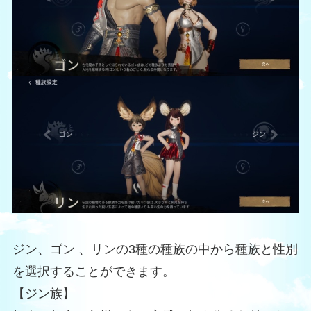
ジン、ゴン 、リンの3種の種族の中から種族と性別
を選択することができます。
【ジン族】