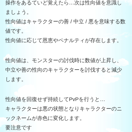
操作をあるていど覚えたら…次は性向値を意識し
ましょう。
性向値はキャラクターの善 / 中立 / 悪を意味する数
値です。
性向値に応じて恩恵やペナルティが存在します。
性向値は、モンスターの討伐時に数値が上昇し、
中立や善の性向のキャラクターを討伐すると減少
します。
性向値を回復せず持続してPvPを行うと…
キャラクターは悪の状態となりキャラクターのニ
ックネームが赤色に変化します。
要注意です