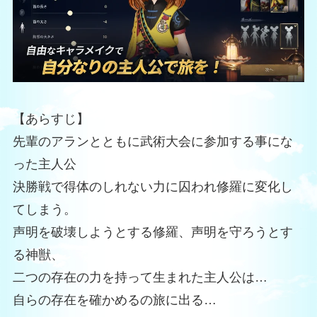
【あらすじ】
先輩のアランとともに武術大会に参加する事にな
った主人公
決勝戦で得体のしれない力に囚われ修羅に変化し
てしまう。
声明を破壊しようとする修羅、声明を守ろうとす
る神獣、
二つの存在の力を持って生まれた主人公は…
自らの存在を確かめるの旅に出る…