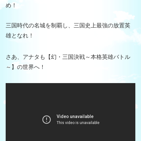
め！
三国時代の名城を制覇し、三国史上最強の放置英
雄となれ！
さあ、アナタも【幻・三国決戦～本格英雄バトル
～】の世界へ！