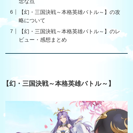
念な点
【幻・三国決戦～本格英雄バトル～】の攻
略について
【幻・三国決戦～本格英雄バトル～】のレ
ビュー・感想まとめ
【幻・三国決戦～本格英雄バトル～】