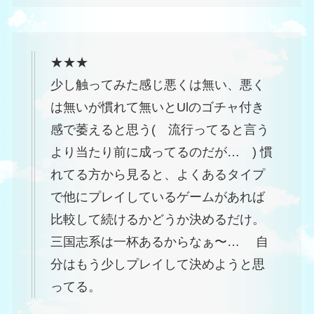
★★★
少し触ってみた感じ悪くは無い、悪く
は無いが慣れて無いとUlのゴチャ付き
感で萎えると思う( 流行ってると言う
より当たり前に成ってるのだが… ) 慣
れてる方から見ると、よくあるタイプ
で他にプレイしているゲームがあれば
比較して続けるかどうか決めるだけ。
三国志系は一杯あるからなぁ〜… 自
分はもう少しプレイして決めようと思
ってる。