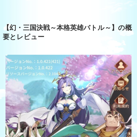
【幻・三国決戦～本格英雄バトル～】の概
要とレビュー