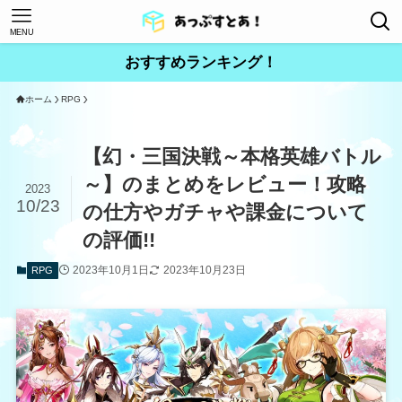
MENU
おすすめランキング！
ホーム
RPG
【幻・三国決戦～本格英雄バトル
～】のまとめをレビュー！攻略
2023
10/23
の仕方やガチャや課金について
の評価!!
2023年10月1日
2023年10月23日
RPG