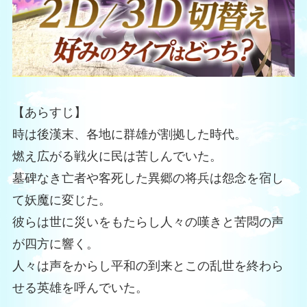
【あらすじ】
時は後漢末、各地に群雄が割拠した時代。
燃え広がる戦火に民は苦しんでいた。
墓碑なき亡者や客死した異郷の将兵は怨念を宿し
て妖魔に変じた。
彼らは世に災いをもたらし人々の嘆きと苦悶の声
が四方に響く。
人々は声をからし平和の到来とこの乱世を終わら
せる英雄を呼んでいた。