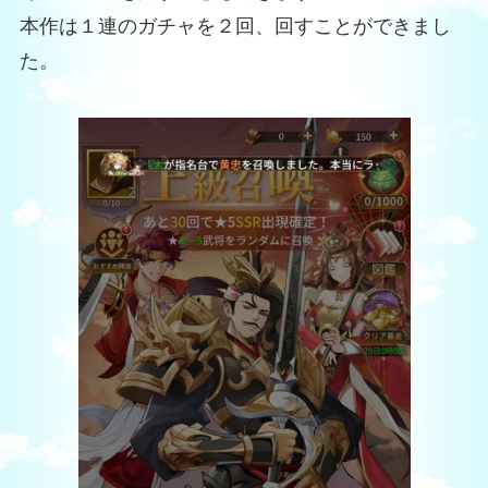
本作は１連のガチャを２回、回すことができまし
た。